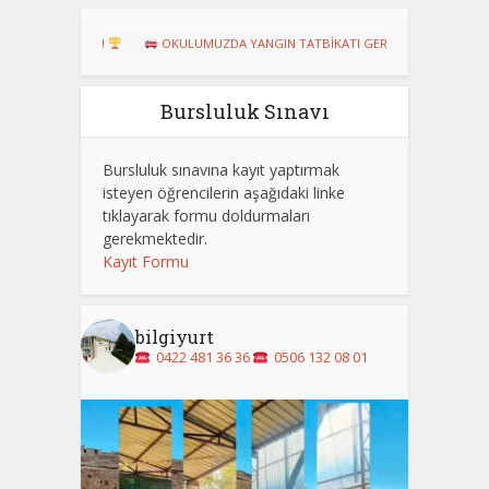
URU!
OKULUMUZDA YANGIN TATBİKATI GERÇEKLEŞTİRİLDİ
Dart 
Bursluluk Sınavı
Bursluluk sınavına kayıt yaptırmak
isteyen öğrencilerin aşağıdaki linke
tıklayarak formu doldurmaları
gerekmektedir.
Kayıt Formu
bilgiyurt
0422 481 36 36
0506 132 08 01