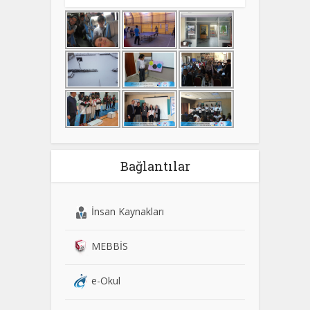
Bağlantılar
İnsan Kaynakları
MEBBİS
e-Okul