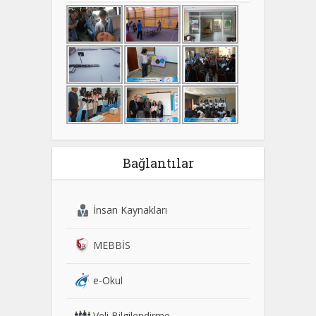
Bağlantılar
İnsan Kaynakları
MEBBİS
e-Okul
Veli Bilgilendirme