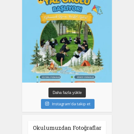
Daha fazla yükle
Instagram'da takip et
Okulumuzdan Fotoğraflar