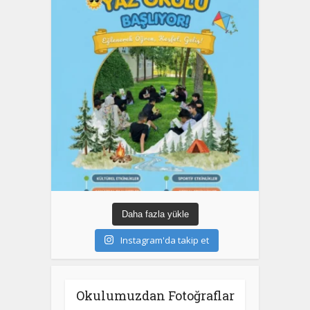
Daha fazla yükle
Instagram'da takip et
Okulumuzdan Fotoğraflar