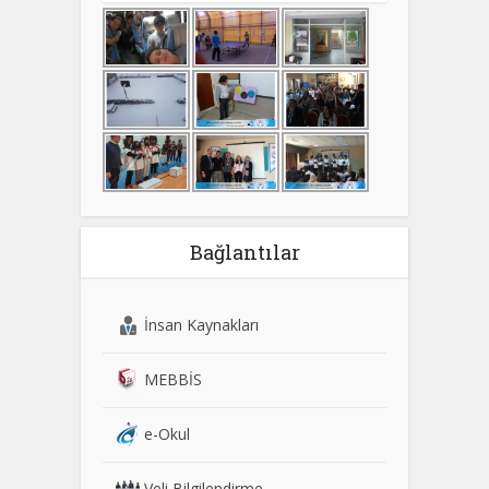
Bağlantılar
İnsan Kaynakları
MEBBİS
e-Okul
Veli Bilgilendirme