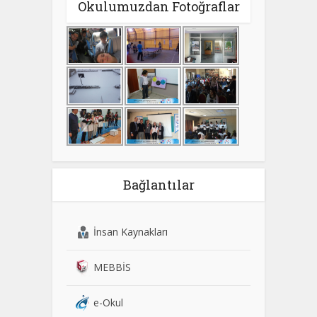
Okulumuzdan Fotoğraflar
Bağlantılar
İnsan Kaynakları
MEBBİS
e-Okul