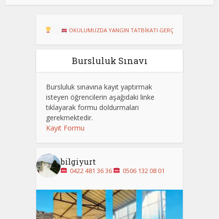
RU!
OKULUMUZDA YANGIN TATBİKATI GERÇEKLEŞTİRİLDİ
Dart Tu
Bursluluk Sınavı
Bursluluk sınavına kayıt yaptırmak
isteyen öğrencilerin aşağıdaki linke
tıklayarak formu doldurmaları
gerekmektedir.
Kayıt Formu
bilgiyurt
0422 481 36 36
0506 132 08 01