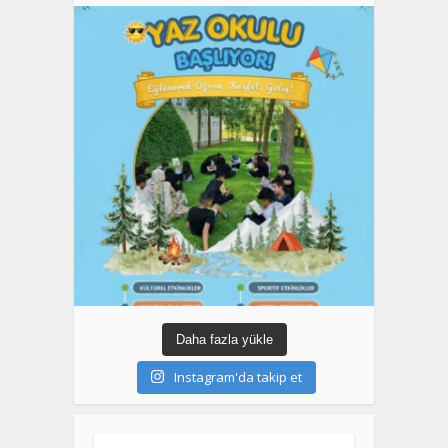
Daha fazla yükle
Instagram'da takip et