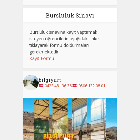
Bursluluk Sınavı
Bursluluk sınavına kayıt yaptırmak
isteyen öğrencilerin aşağıdaki linke
tıklayarak formu doldurmaları
gerekmektedir.
Kayıt Formu
bilgiyurt
0422 481 36 36
0506 132 08 01