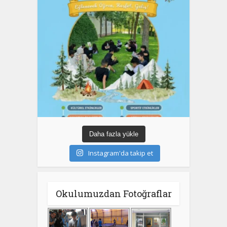
Daha fazla yükle
Instagram'da takip et
Okulumuzdan Fotoğraflar