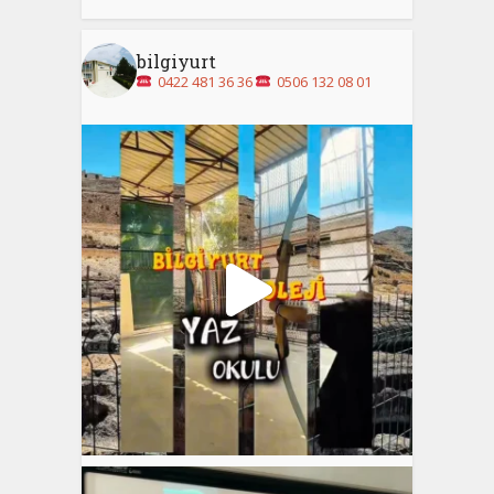
bilgiyurt
0422 481 36 36
0506 132 08 01