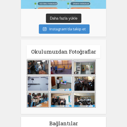
Daha fazla yükle
Instagram'da takip et
Okulumuzdan Fotoğraflar
Bağlantılar