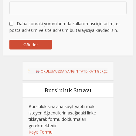
Daha sonraki yorumlarımda kullanılması için adım, e-
posta adresim ve site adresim bu tarayıcıya kaydedilsin.
!
OKULUMUZDA YANGIN TATBİKATI GERÇEKLEŞTİRİLDİ
Dart Turnu
Bursluluk Sınavı
Bursluluk sınavına kayıt yaptırmak
isteyen öğrencilerin aşağıdaki linke
tıklayarak formu doldurmaları
gerekmektedir.
Kayıt Formu