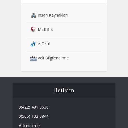
İnsan Kaynakları
MEBBİS
e-Okul
Veli Bilgilendirme
İletişim
0(422) 481 3636
0(506) 132 0844
Adresimiz