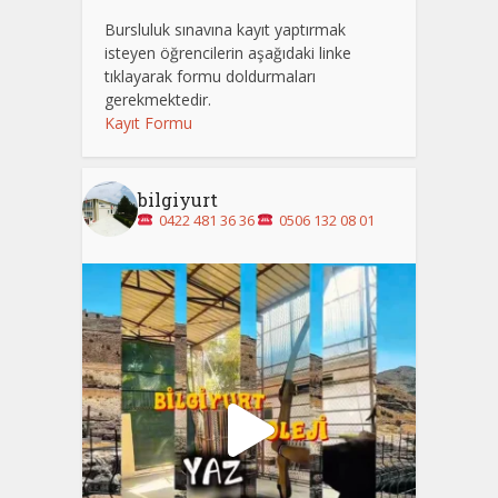
Bursluluk sınavına kayıt yaptırmak
isteyen öğrencilerin aşağıdaki linke
tıklayarak formu doldurmaları
gerekmektedir.
Kayıt Formu
bilgiyurt
0422 481 36 36
0506 132 08 01