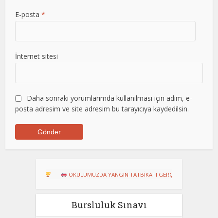
E-posta
*
İnternet sitesi
Daha sonraki yorumlarımda kullanılması için adım, e-
posta adresim ve site adresim bu tarayıcıya kaydedilsin.
U!
OKULUMUZDA YANGIN TATBİKATI GERÇEKLEŞTİRİLDİ
Dart Tur
Bursluluk Sınavı