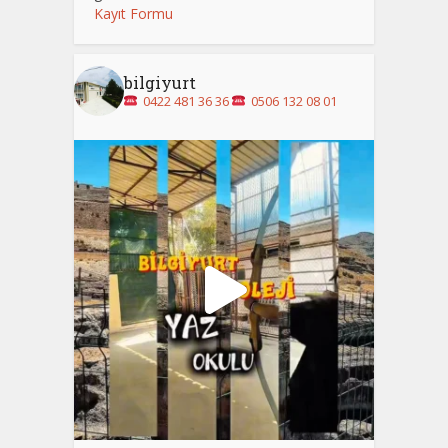
Kayıt Formu
bilgiyurt
0422 481 36 36
0506 132 08 01