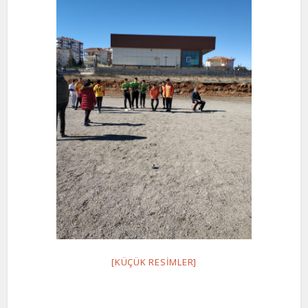
[KÜÇÜK RESIMLER]