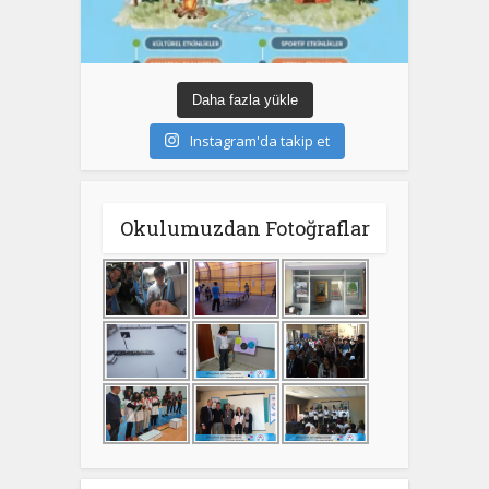
Daha fazla yükle
Instagram'da takip et
Okulumuzdan Fotoğraflar