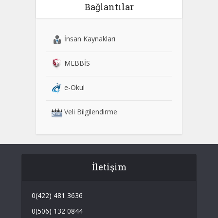
Bağlantılar
İnsan Kaynakları
MEBBİS
e-Okul
Veli Bilgilendirme
İletişim
0(422) 481 3636
0(506) 132 0844