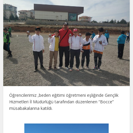
Öğrencilerimiz ,beden eğitimi öğretmeni eşliğinde Gençlik
Hizmetleri İl Müdürlüğü tarafından düzenlenen “Bocce”
müsabakalarına katıldı.