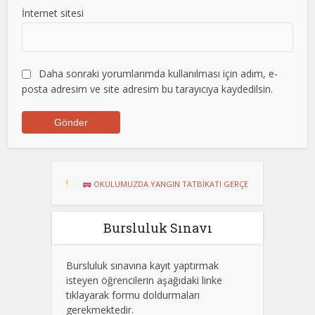
İnternet sitesi
Daha sonraki yorumlarımda kullanılması için adım, e-
posta adresim ve site adresim bu tarayıcıya kaydedilsin.
!
OKULUMUZDA YANGIN TATBİKATI GERÇEKLEŞTİRİLDİ
Dart Turnu
Bursluluk Sınavı
Bursluluk sınavına kayıt yaptırmak
isteyen öğrencilerin aşağıdaki linke
tıklayarak formu doldurmaları
gerekmektedir.