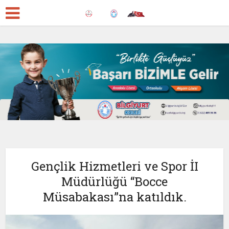
Gençlik Hizmetleri ve Spor İI
Müdürlüğü “Bocce
Müsabakası”na katıldık.