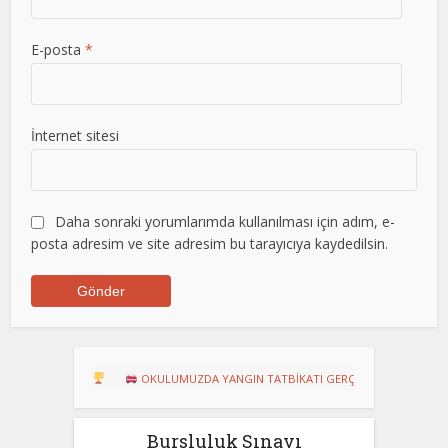
E-posta
*
İnternet sitesi
Daha sonraki yorumlarımda kullanılması için adım, e-
posta adresim ve site adresim bu tarayıcıya kaydedilsin.
RU!
OKULUMUZDA YANGIN TATBİKATI GERÇEKLEŞTİRİLDİ
Dart Tu
Bursluluk Sınavı