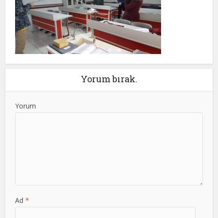
Yorum bırak.
Yorum
Ad
*