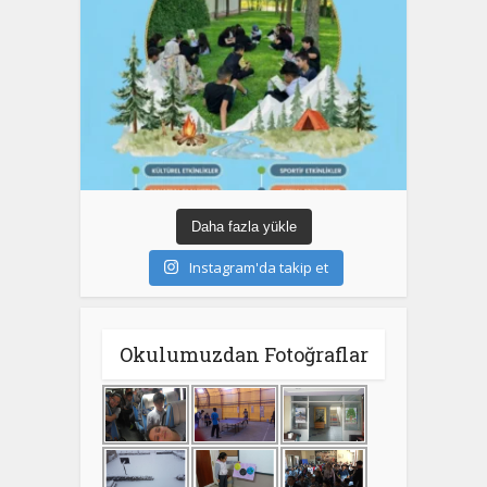
Daha fazla yükle
Instagram'da takip et
Okulumuzdan Fotoğraflar