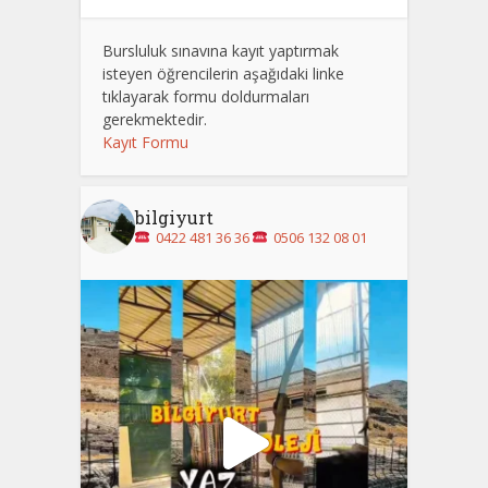
Bursluluk sınavına kayıt yaptırmak
isteyen öğrencilerin aşağıdaki linke
tıklayarak formu doldurmaları
gerekmektedir.
Kayıt Formu
bilgiyurt
0422 481 36 36
0506 132 08 01