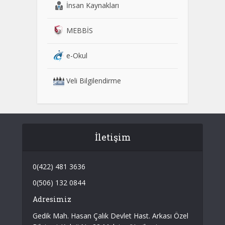
İnsan Kaynakları
MEBBİS
e-Okul
Veli Bilgilendirme
İletişim
0(422) 481 3636
0(506) 132 0844
Adresimiz
Gedik Mah. Hasan Çalık Devlet Hast. Arkası Özel