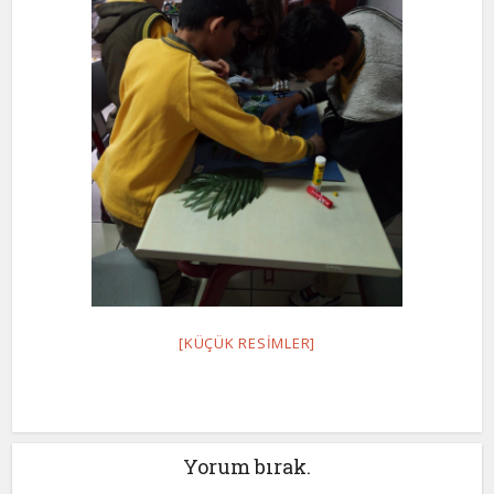
[KÜÇÜK RESIMLER]
Yorum bırak.