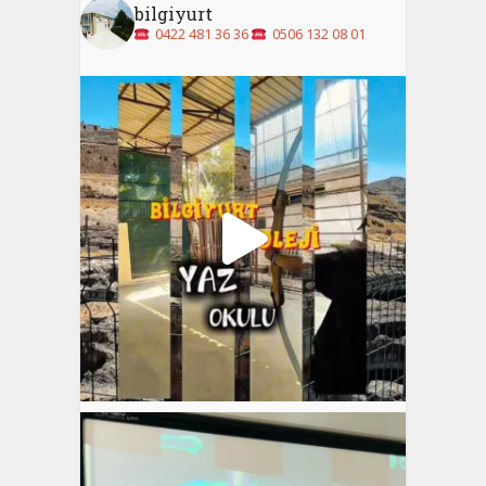
bilgiyurt
0422 481 36 36
0506 132 08 01