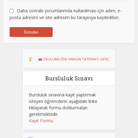
Daha sonraki yorumlarımda kullanılması için adım, e-
posta adresim ve site adresim bu tarayıcıya kaydedilsin.
U!
OKULUMUZDA YANGIN TATBİKATI GERÇEKLEŞTİRİLDİ
Dart Tur
Bursluluk Sınavı
Bursluluk sınavına kayıt yaptırmak
isteyen öğrencilerin aşağıdaki linke
tıklayarak formu doldurmaları
gerekmektedir.
Kayıt Formu