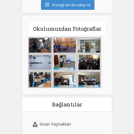
Instagram'da takip et
Okulumuzdan Fotoğraflar
Bağlantılar
İnsan Kaynakları