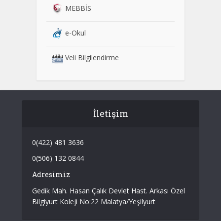
MEBBİS
e-Okul
Veli Bilgilendirme
İletişim
0(422) 481 3636
0(506) 132 0844
Adresimiz
Gedik Mah. Hasan Çalık Devlet Hast. Arkası Özel
Bilgiyurt Koleji No:22 Malatya/Yeşilyurt