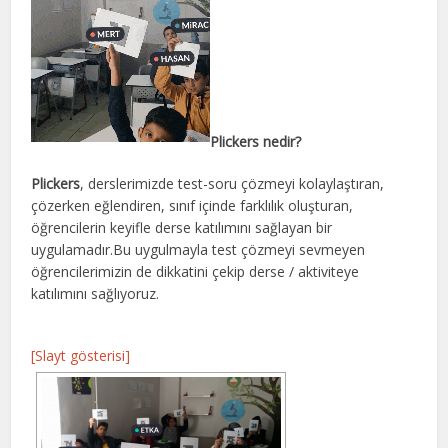
Plickers nedir?
Plickers
, derslerimizde test-soru çözmeyi kolaylaştıran,
çözerken eğlendiren, sınıf içinde farklılık oluşturan,
öğrencilerin keyifle derse katılımını sağlayan bir
uygulamadır.Bu uygulmayla test çözmeyi sevmeyen
öğrencilerimizin de dikkatini çekip derse / aktiviteye
katılımını sağlıyoruz.
[Slayt gösterisi]