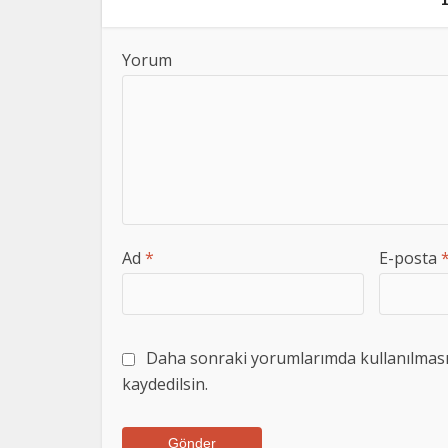
Yorum
Ad
*
E-posta
Daha sonraki yorumlarımda kullanılması i
kaydedilsin.