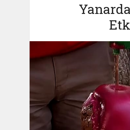
Yanarda
Etk