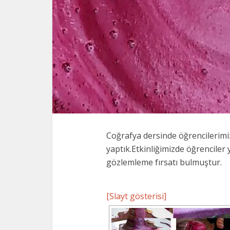
Coğrafya dersinde öğrencilerimi
yaptık.Etkinliğimizde öğrenciler 
gözlemleme fırsatı bulmuştur.
[Slayt gösterisi]