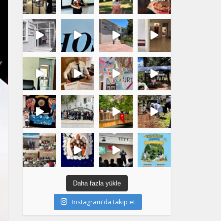
Daha fazla yükle
Instagram'da takip et