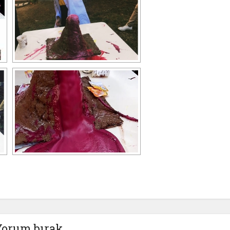
Yorum bırak.