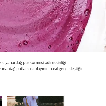
zle yanardağ püskürmesi adlı etkinliği
yanardağ patlaması olayının nasıl gerçekleştiğini