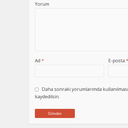
Yorum
Ad
*
E-posta
Daha sonraki yorumlarımda kullanılması i
kaydedilsin.