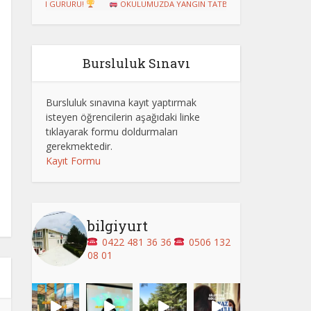
ZUN GURURU!
OKULUMUZDA YANGIN TATBİKATI GERÇEKLEŞTİRİLDİ
Bursluluk Sınavı
Bursluluk sınavına kayıt yaptırmak
isteyen öğrencilerin aşağıdaki linke
tıklayarak formu doldurmaları
gerekmektedir.
Kayıt Formu
bilgiyurt
0422 481 36 36
0506 132
08 01