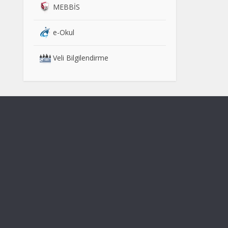
MEBBİS
e-Okul
Veli Bilgilendirme