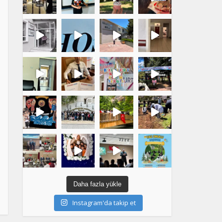
Daha fazla yükle
Instagram'da takip et