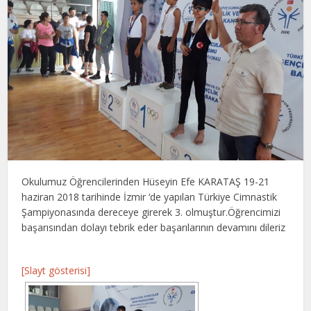
Okulumuz Öğrencilerinden Hüseyin Efe KARATAŞ 19-21
haziran 2018 tarihinde İzmir ‘de yapılan Türkiye Cimnastik
Şampiyonasında dereceye girerek 3. olmuştur.Öğrencimizi
başarısından dolayı tebrik eder başarılarının devamını dileriz
[Slayt gösterisi]