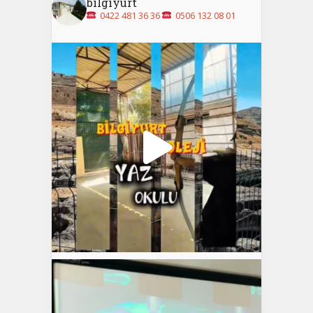
bilgiyurt
0422 481 36 36
0506 132 08 01