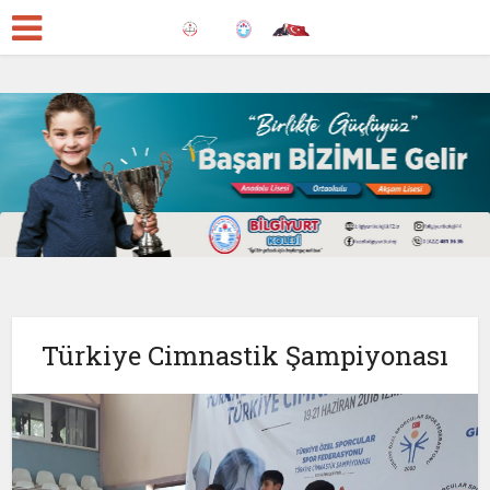
Türkiye Cimnastik Şampiyonası