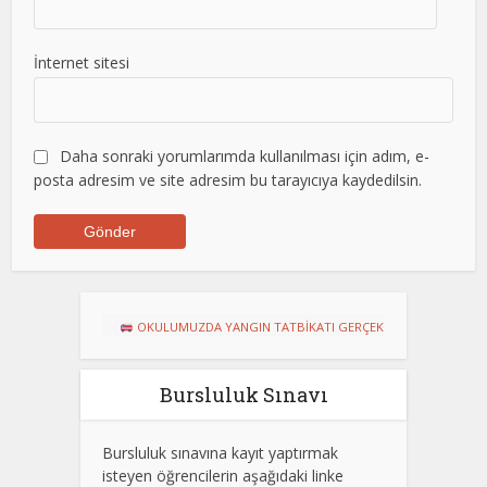
İnternet sitesi
Daha sonraki yorumlarımda kullanılması için adım, e-
posta adresim ve site adresim bu tarayıcıya kaydedilsin.
OKULUMUZDA YANGIN TATBİKATI GERÇEKLEŞTİRİLDİ
Dart Turnuva
Bursluluk Sınavı
Bursluluk sınavına kayıt yaptırmak
isteyen öğrencilerin aşağıdaki linke