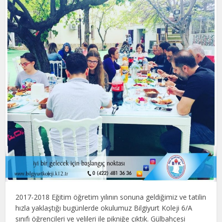
2017-2018 Eğitim öğretim yılının sonuna geldiğimiz ve tatilin
hızla yaklaştığı bugünlerde okulumuz Bilgiyurt Koleji 6/A
sınıfı öğrencileri ve velileri ile pikniğe çıktık. Gülbahçesi