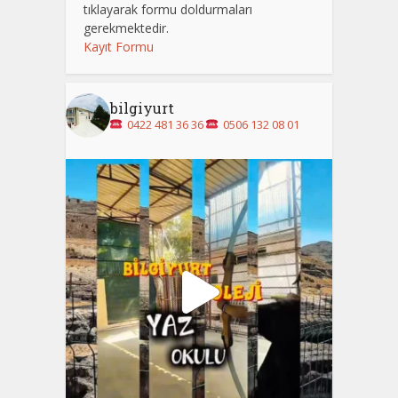
tıklayarak formu doldurmaları
gerekmektedir.
Kayıt Formu
bilgiyurt
0422 481 36 36
0506 132 08 01