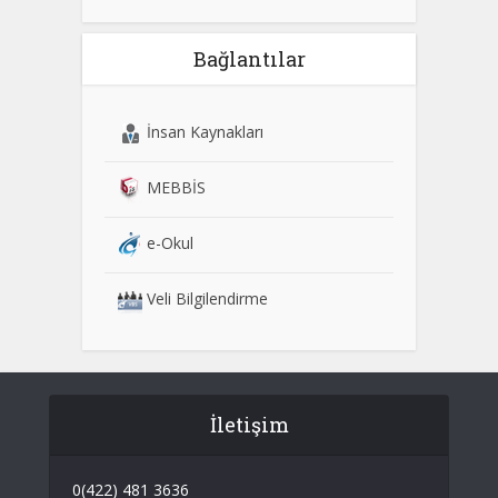
Bağlantılar
İnsan Kaynakları
MEBBİS
e-Okul
Veli Bilgilendirme
İletişim
0(422) 481 3636