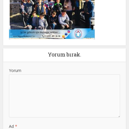
Yorum bırak.
Yorum
Ad
*