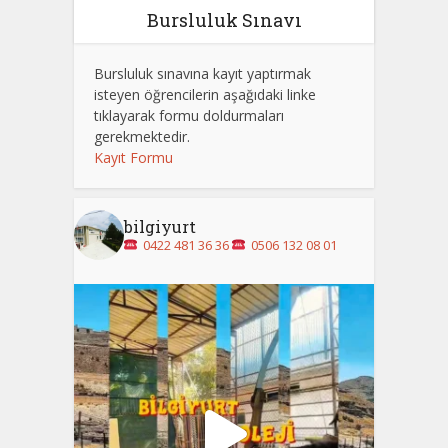
Bursluluk Sınavı
Bursluluk sınavına kayıt yaptırmak
isteyen öğrencilerin aşağıdaki linke
tıklayarak formu doldurmaları
gerekmektedir.
Kayıt Formu
bilgiyurt
0422 481 36 36
0506 132 08 01