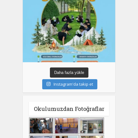
Daha fazla yükle
Instagram'da takip et
Okulumuzdan Fotoğraflar