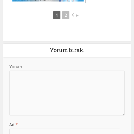
1
2
►
Yorum bırak.
Yorum
Ad
*