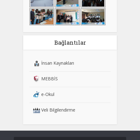
Bağlantılar
İnsan Kaynakları
MEBBİS
e-Okul
Veli Bilgilendirme