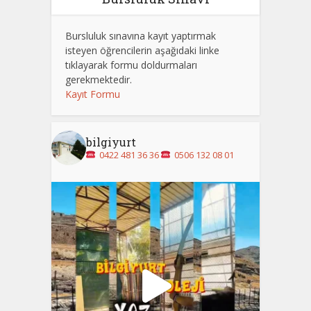
Bursluluk sınavına kayıt yaptırmak
isteyen öğrencilerin aşağıdaki linke
tıklayarak formu doldurmaları
gerekmektedir.
Kayıt Formu
bilgiyurt
0422 481 36 36
0506 132 08 01