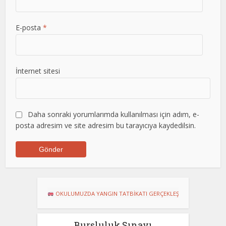
E-posta
*
İnternet sitesi
Daha sonraki yorumlarımda kullanılması için adım, e-
posta adresim ve site adresim bu tarayıcıya kaydedilsin.
OKULUMUZDA YANGIN TATBİKATI GERÇEKLEŞTİRİLDİ
Dart Turnuvasında 
Bursluluk Sınavı