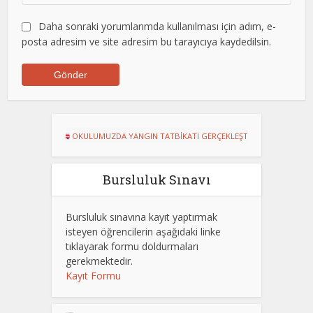
Daha sonraki yorumlarımda kullanılması için adım, e-
posta adresim ve site adresim bu tarayıcıya kaydedilsin.
OKULUMUZDA YANGIN TATBİKATI GERÇEKLEŞTİRİLDİ
Dart Turnuvasında 
Bursluluk Sınavı
Bursluluk sınavına kayıt yaptırmak
isteyen öğrencilerin aşağıdaki linke
tıklayarak formu doldurmaları
gerekmektedir.
Kayıt Formu