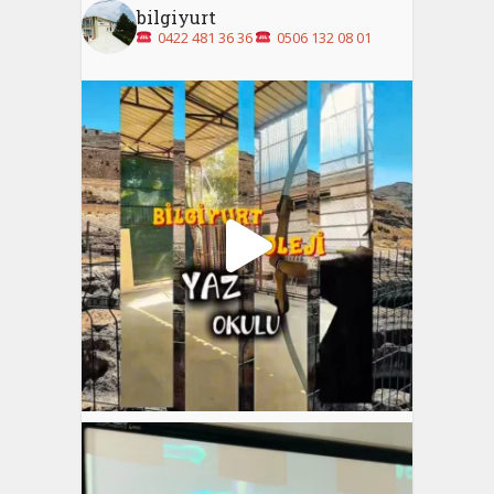
bilgiyurt
0422 481 36 36
0506 132 08 01