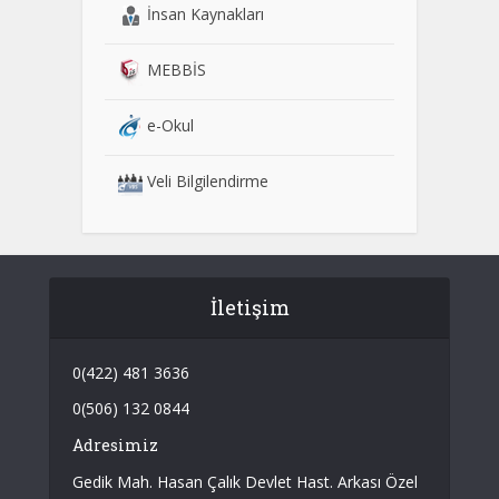
İnsan Kaynakları
MEBBİS
e-Okul
Veli Bilgilendirme
İletişim
0(422) 481 3636
0(506) 132 0844
Adresimiz
Gedik Mah. Hasan Çalık Devlet Hast. Arkası Özel