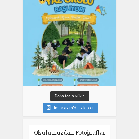
Daha fazla yükle
Instagram'da takip et
Okulumuzdan Fotoğraflar