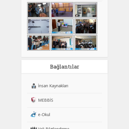
Bağlantılar
İnsan Kaynakları
MEBBİS
e-Okul
Veli Bilgilendirme