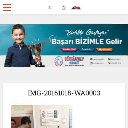
IMG-20161018-WA0003