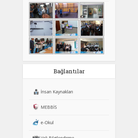
Bağlantılar
İnsan Kaynakları
MEBBİS
e-Okul
Veli Bilgilendirme