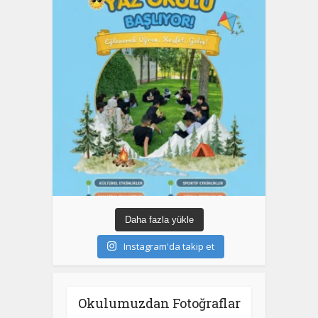
Daha fazla yükle
Instagram'da takip et
Okulumuzdan Fotoğraflar