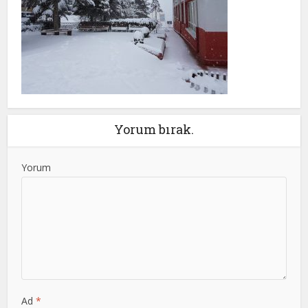
Yorum bırak.
Yorum
Ad
*