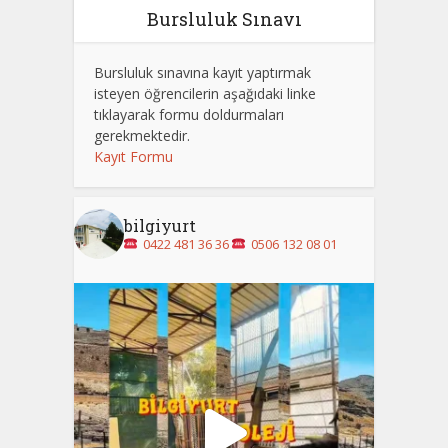
Bursluluk Sınavı
Bursluluk sınavına kayıt yaptırmak
isteyen öğrencilerin aşağıdaki linke
tıklayarak formu doldurmaları
gerekmektedir.
Kayıt Formu
bilgiyurt
0422 481 36 36
0506 132 08 01