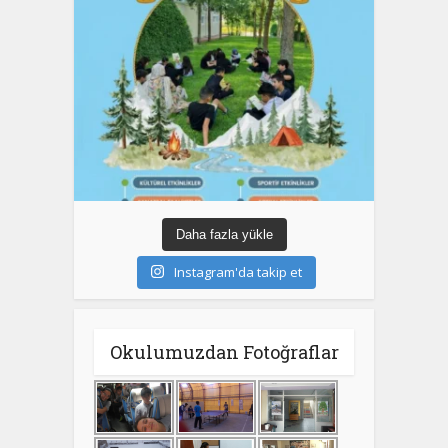
Daha fazla yükle
Instagram'da takip et
Okulumuzdan Fotoğraflar