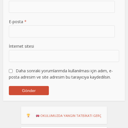
E-posta
*
İnternet sitesi
Daha sonraki yorumlarımda kullanılması için adım, e-
posta adresim ve site adresim bu tarayıcıya kaydedilsin.
RU!
OKULUMUZDA YANGIN TATBİKATI GERÇEKLEŞTİRİLDİ
Dart Tu