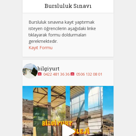
Bursluluk Sınavı
Bursluluk sınavına kayıt yaptırmak
isteyen öğrencilerin aşağıdaki linke
tıklayarak formu doldurmaları
gerekmektedir.
Kayıt Formu
bilgiyurt
0422 481 36 36
0506 132 08 01