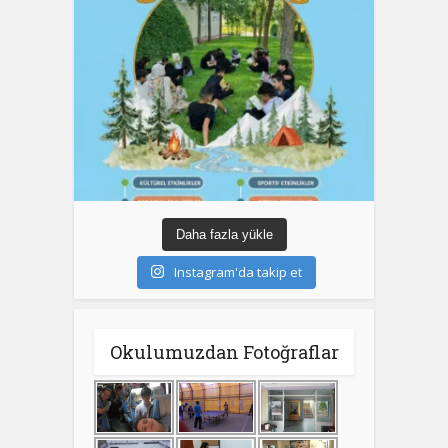
Daha fazla yükle
Instagram'da takip et
Okulumuzdan Fotoğraflar