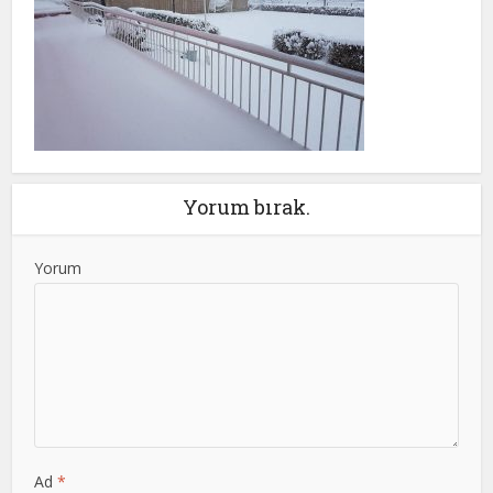
Yorum bırak.
Yorum
Ad
*