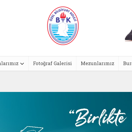
larımız
Fotoğraf Galerisi
Mezunlarımız
Bur