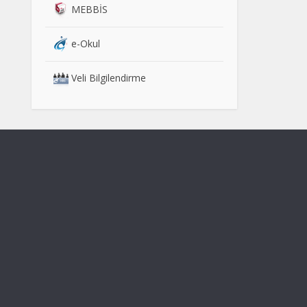
MEBBİS
e-Okul
Veli Bilgilendirme