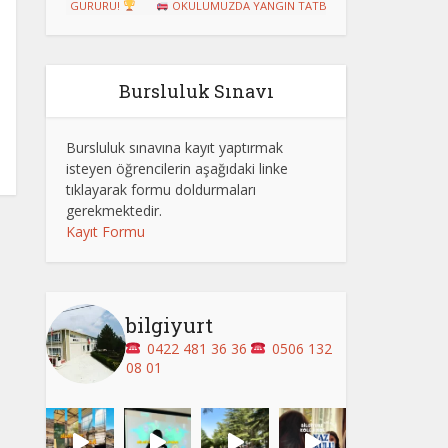
UZUN GURURU!
OKULUMUZDA YANGIN TATBİKATI GERÇEKLEŞTİRİLDİ
Bursluluk Sınavı
Bursluluk sınavına kayıt yaptırmak
isteyen öğrencilerin aşağıdaki linke
tıklayarak formu doldurmaları
gerekmektedir.
Kayıt Formu
bilgiyurt
0422 481 36 36
0506 132
08 01