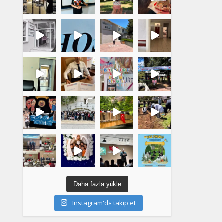
Daha fazla yükle
Instagram'da takip et