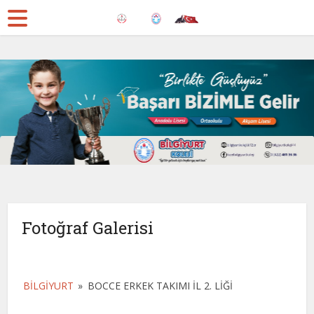
Fotoğraf Galerisi
BILGIYURT
»
BOCCE ERKEK TAKIMI İL 2. LIĞI