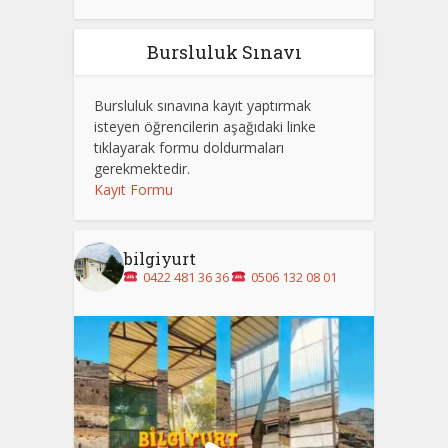
Bursluluk Sınavı
Bursluluk sınavına kayıt yaptırmak
isteyen öğrencilerin aşağıdaki linke
tıklayarak formu doldurmaları
gerekmektedir.
Kayıt Formu
bilgiyurt
0422 481 36 36
0506 132 08 01