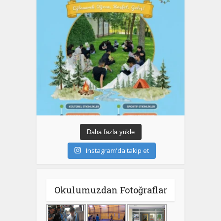
Daha fazla yükle
Instagram'da takip et
Okulumuzdan Fotoğraflar