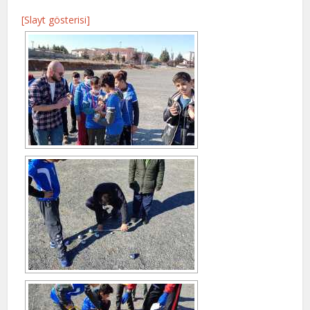
[Slayt gösterisi]