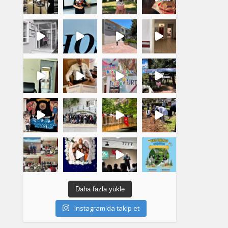
Daha fazla yükle
Instagram'da takip et