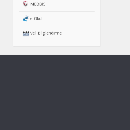
MEBBİS
e-Okul
Veli Bilgilendirme