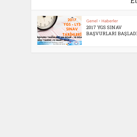
E
Genel
Haberler
•
2017 YGS SINAV
BAŞVURLARI BAŞLAD