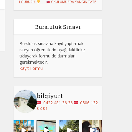
UZUN GURURU!
OKULUMUZDA YANGIN TATBİKATI GERÇEKLEŞTİRİLDİ
Bursluluk Sınavı
Bursluluk sınavına kayıt yaptırmak
isteyen öğrencilerin aşağıdaki linke
tıklayarak formu doldurmaları
gerekmektedir.
Kayıt Formu
bilgiyurt
0422 481 36 36
0506 132
08 01