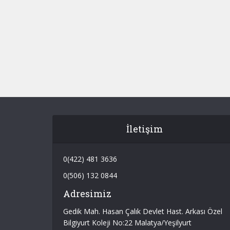
İletişim
0(422) 481 3636
0(506) 132 0844
Adresimiz
Gedik Mah. Hasan Çalık Devlet Hast. Arkası Özel
Bilgiyurt Koleji No:22 Malatya/Yeşilyurt