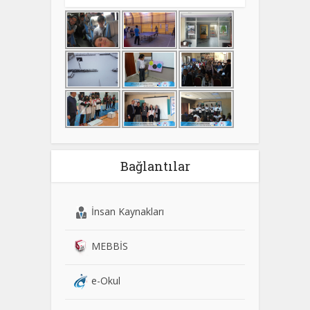
Bağlantılar
İnsan Kaynakları
MEBBİS
e-Okul