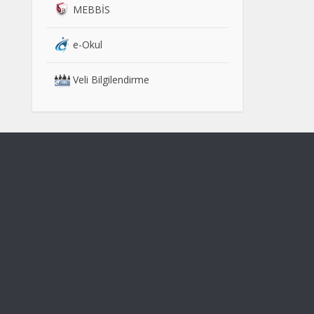
MEBBİS
e-Okul
Veli Bilgilendirme