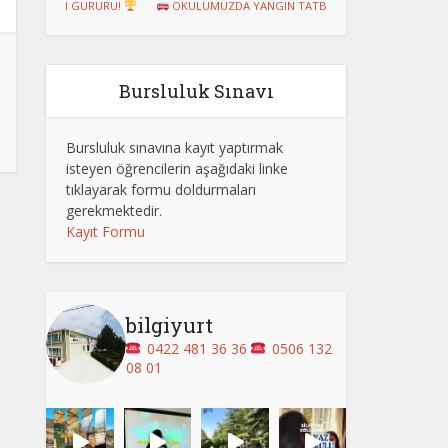
UZUN GURURU!
OKULUMUZDA YANGIN TATBİKATI GERÇEKLEŞTİRİLDİ
Bursluluk Sınavı
Bursluluk sınavına kayıt yaptırmak
isteyen öğrencilerin aşağıdaki linke
tıklayarak formu doldurmaları
gerekmektedir.
Kayıt Formu
bilgiyurt
0422 481 36 36
0506 132
08 01