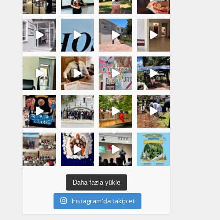
Daha fazla yükle
Instagram'da takip et