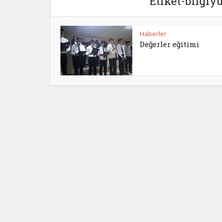
Etiket-bilgiyu
Haberler
Değerler eğitimi