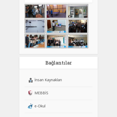
Bağlantılar
İnsan Kaynakları
MEBBİS
e-Okul