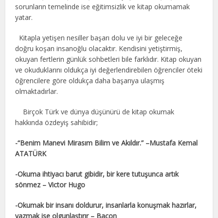
sorunların temelinde ise eğitimsizlik ve kitap okumamak
yatar.
Kitapla yetişen nesiller başarı dolu ve iyi bir geleceğe
doğru koşan insanoğlu olacaktır. Kendisini yetiştirmiş,
okuyan fertlerin günlük sohbetleri bile farklıdır. Kitap okuyan
ve okuduklarını oldukça iyi değerlendirebilen öğrenciler öteki
öğrencilere göre oldukça daha başarıya ulaşmış
olmaktadırlar.
Birçok Türk ve dünya düşünürü de kitap okumak
hakkında özdeyiş sahibidir;
-“Benim Manevi Mirasım Bilim ve Akıldır.” –Mustafa Kemal
ATATÜRK
-Okuma ihtiyacı barut gibidir, bir kere tutuşunca artık
sönmez – Victor Hugo
-Okumak bir insanı doldurur, insanlarla konuşmak hazırlar,
yazmak ise olgunlaştırır – Bacon