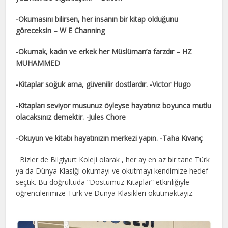
-Okumasını bilirsen, her insanın bir kitap olduğunu
göreceksin – W E Channing
-Okumak, kadın ve erkek her Müslüman’a farzdır – HZ
MUHAMMED
-Kitaplar soğuk ama, güvenilir dostlardır. -Victor Hugo
-Kitapları seviyor musunuz öyleyse hayatınız boyunca mutlu
olacaksınız demektir. -Jules Chore
-Okuyun ve kitabı hayatınızın merkezi yapın. -Taha Kıvanç
Bizler de Bilgiyurt Koleji olarak , her ay en az bir tane Türk
ya da Dünya Klasiği okumayı ve okutmayı kendimize hedef
seçtik. Bu doğrultuda “Dostumuz Kitaplar” etkinliğiyle
öğrencilerimize Türk ve Dünya Klasikleri okutmaktayız.