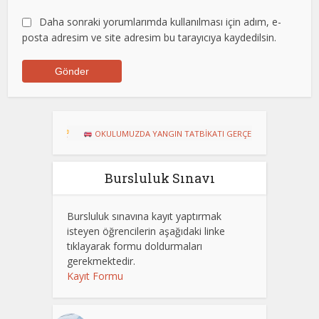
Daha sonraki yorumlarımda kullanılması için adım, e-
posta adresim ve site adresim bu tarayıcıya kaydedilsin.
OKULUMUZDA YANGIN TATBİKATI GERÇEKLEŞTİRİLDİ
Dart Turnu
Bursluluk Sınavı
Bursluluk sınavına kayıt yaptırmak
isteyen öğrencilerin aşağıdaki linke
tıklayarak formu doldurmaları
gerekmektedir.
Kayıt Formu