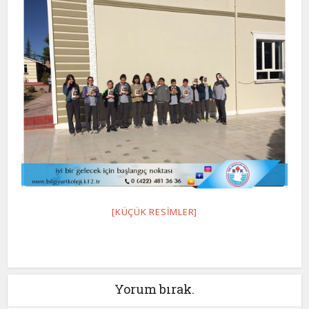
[KÜÇÜK RESIMLER]
Yorum bırak.