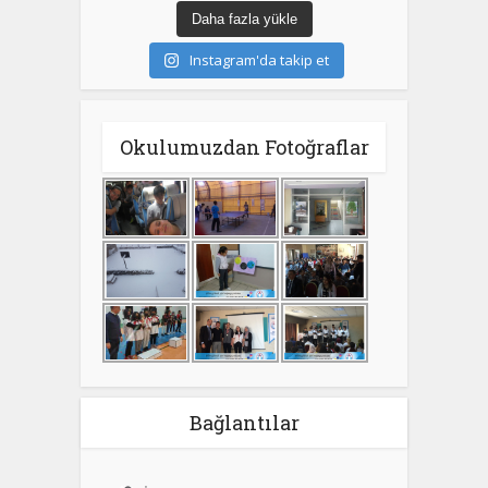
Daha fazla yükle
Instagram'da takip et
Okulumuzdan Fotoğraflar
Bağlantılar