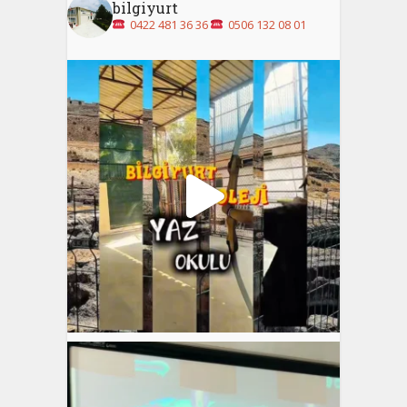
bilgiyurt
0422 481 36 36
0506 132 08 01