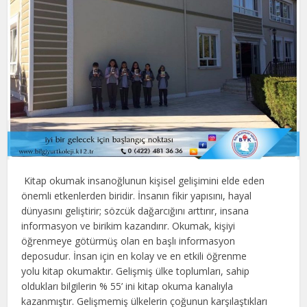
Kitap okumak insanoğlunun kişisel gelişimini elde eden
önemli etkenlerden biridir. İnsanın fikir yapısını, hayal
dünyasını geliştirir; sözcük dağarcığını arttırır, insana
informasyon ve birikim kazandırır. Okumak, kişiyi
öğrenmeye götürmüş olan en başlı informasyon
deposudur. İnsan için en kolay ve en etkili öğrenme
yolu kitap okumaktır. Gelişmiş ülke toplumları, sahip
oldukları bilgilerin % 55’ ini kitap okuma kanalıyla
kazanmıştır. Gelişmemiş ülkelerin çoğunun karşılaştıkları